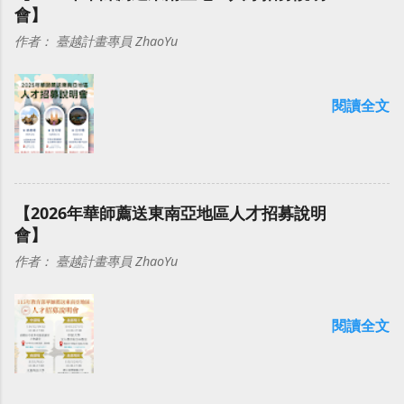
會】
作者：
臺越計畫專員 ZhaoYu
閱讀全文
【2026年華師薦送東南亞地區人才招募說明
會】
作者：
臺越計畫專員 ZhaoYu
閱讀全文