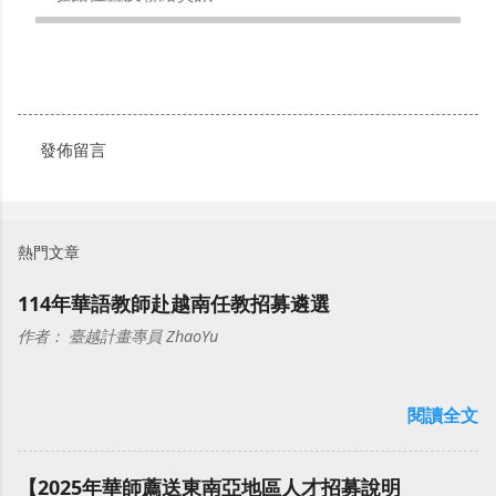
發佈留言
留
言
熱門文章
114年華語教師赴越南任教招募遴選
作者：
臺越計畫專員 ZhaoYu
閱讀全文
【2025年華師薦送東南亞地區人才招募說明